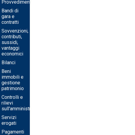
Provvedimenti
Bandi di
gara e
contratti
Sovvenzioni,
contributi,
sussidi,
vantaggi
economici
Bilanci
Beni
immobili e
gestione
patrimonio
Controlli e
rilievi
sull'amministrazione
Servizi
erogati
Pagamenti