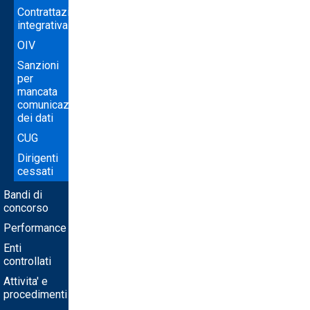
Contrattazione
integrativa
OIV
Sanzioni
per
mancata
comunicazione
dei dati
CUG
Dirigenti
cessati
Bandi di
concorso
Performance
Enti
controllati
Attivita' e
procedimenti